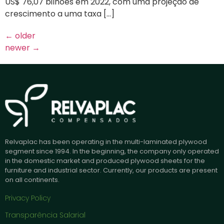
US$ 76,07 bilhões em 2022, com uma projeção de
crescimento a uma taxa […]
←
older
newer
→
Relvaplac has been operating in the multi-laminated plywood
segment since 1994. In the beginning, the company only operated
in the domestic market and produced plywood sheets for the
furniture and industrial sector. Currently, our products are present
on all continents.
Privacy Policy
Transparência Salarial