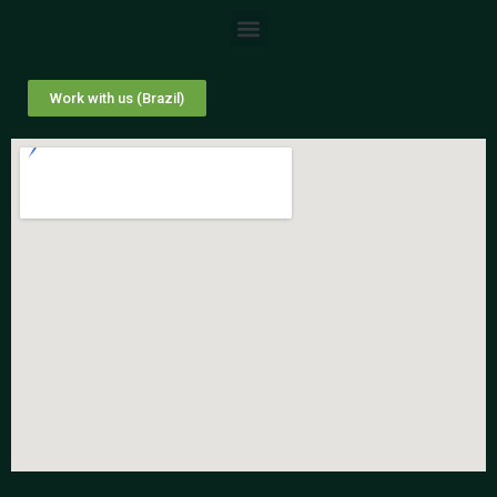
Work with us (Brazil)