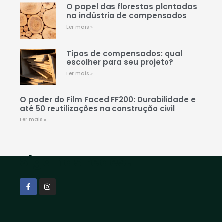
O papel das florestas plantadas
na indústria de compensados
Ler mais »
Tipos de compensados: qual
escolher para seu projeto?
Ler mais »
O poder do Film Faced FF200: Durabilidade e
até 50 reutilizações na construção civil
Ler mais »
Siga nas redes!