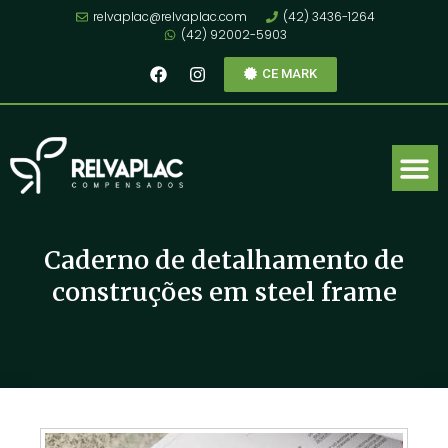
relvaplac@relvaplac.com
(42) 3436-1264
(42) 92002-5903
CE MARK
Caderno de detalhamento de
construções em steel frame