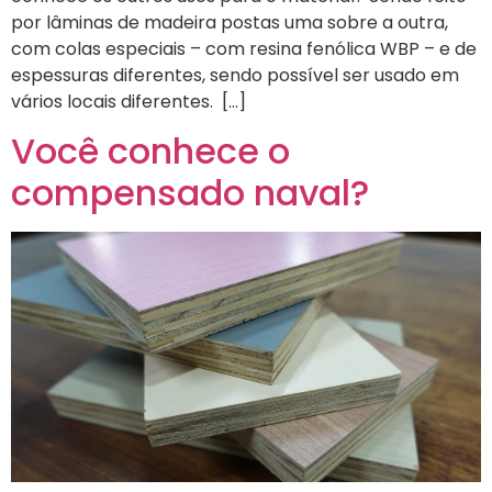
por lâminas de madeira postas uma sobre a outra,
com colas especiais – com resina fenólica WBP – e de
espessuras diferentes, sendo possível ser usado em
vários locais diferentes. […]
Você conhece o
compensado naval?