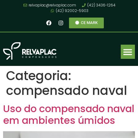
relvaplac@relvaplac.com
(42) 3436-1264
(42) 92002-5903
CE MARK
Categoria:
compensado naval
Uso do compensado naval
em ambientes úmidos