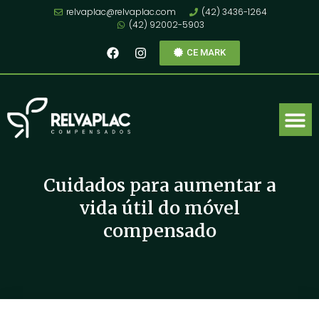
relvaplac@relvaplac.com
(42) 3436-1264
(42) 92002-5903
CE MARK
Cuidados para aumentar a
vida útil do móvel
compensado