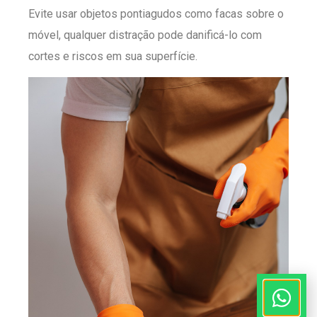
Evite usar objetos pontiagudos como facas sobre o
móvel, qualquer distração pode danificá-lo com
cortes e riscos em sua superfície.