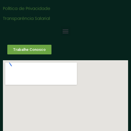
Política de Privacidade
Transparência Salarial
Trabalhe Conosco