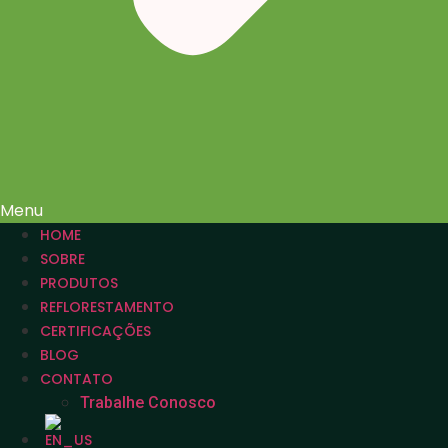
Menu
HOME
SOBRE
PRODUTOS
REFLORESTAMENTO
CERTIFICAÇÕES
BLOG
CONTATO
Trabalhe Conosco