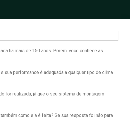
anadá há mais de 150 anos. Porém, você conhece as
e e sua performance é adequada a qualquer tipo de clima
de for realizada, já que o seu sistema de montagem
 também como ela é feita? Se sua resposta foi não para