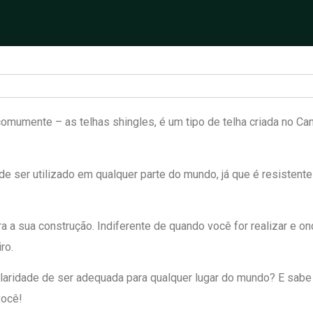
comumente – as telhas shingles, é um tipo de telha criada no C
e ser utilizado em qualquer parte do mundo, já que é resistent
 a sua construção. Indiferente de quando você for realizar e on
ro.
laridade de ser adequada para qualquer lugar do mundo? E sabe
você!