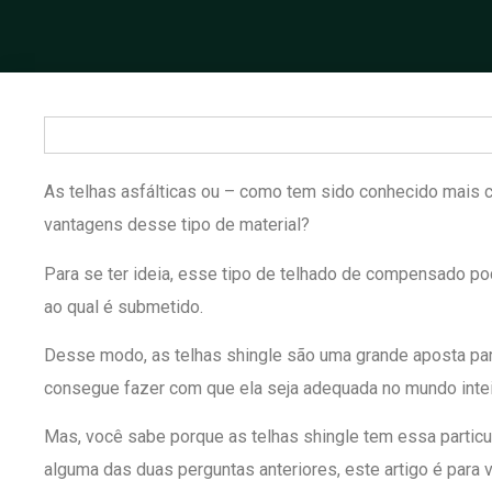
As telhas asfálticas ou – como tem sido conhecido mais 
vantagens desse tipo de material?
Para se ter ideia, esse tipo de telhado de compensado pod
ao qual é submetido.
Desse modo, as telhas shingle são uma grande aposta para
consegue fazer com que ela seja adequada no mundo intei
Mas, você sabe porque as telhas shingle tem essa particu
alguma das duas perguntas anteriores, este artigo é para 